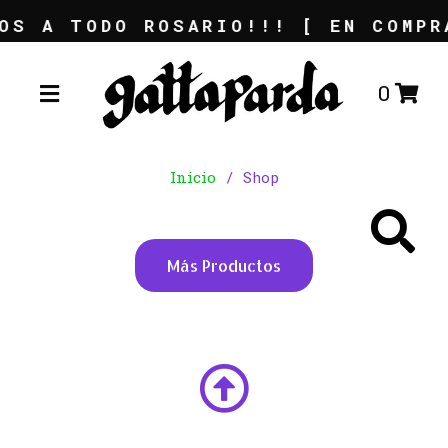
OS A TODO ROSARIO!!! [ EN COMPR
0
Inicio
/ Shop
Más Productos