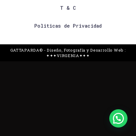
T & C
Politicas de Privacidad
GATTAPARDA© - Diseño, Fotografía y Desarrollo Web :
✦✦✦VIRGENIA✦✦✦