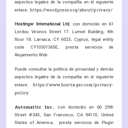
aspectos legales de la compañía en el siguiente
https://wordpress.org/about/privacy/
enlace:
Hostinger International Ltd
, con domicilio en
61
Lordou Vironos Street 17. Lumiel Building, 4th
floor 18. Larnaca, CY 6023, Cyprus
,
legal entity
code CY10301365E
, presta servicios de
Alojamiento Web .
Puede consultar la política de privacidad y demás
aspectos legales de la compañía en el siguiente
https://www.hostinger.com/privacy-
enlace:
policy
Automattic Inc
.
, con domicilio en
60 29th
Street #343, San Francisco, CA 94110, United
States of America
, presta servicios de Plugin