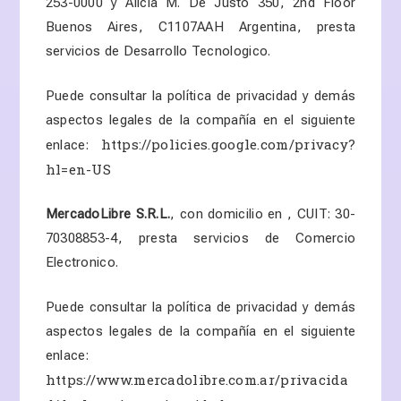
253-0000
y Alicia M. De Justo 350, 2nd Floor
Buenos Aires, C1107AAH Argentina
, presta
servicios de Desarrollo Tecnologico.
Puede consultar la política de privacidad y demás
aspectos legales de la compañía en el siguiente
https://policies.google.com/privacy?
enlace:
hl=en-US
MercadoLibre S.R.L.
,
con domicilio en ,
CUIT: 30-
70308853-4,
presta servicios de Comercio
Electronico.
Puede consultar la política de privacidad y demás
aspectos legales de la compañía en el siguiente
enlace:
https://www.mercadolibre.com.ar/privacida