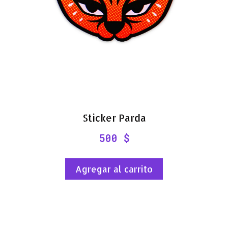
Sticker Parda
500
$
Agregar al carrito