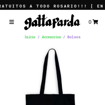
ATUITOS A TODO ROSARIO!!! [ EN 
0
Inicio
/
Accesorios
/ Bolsos