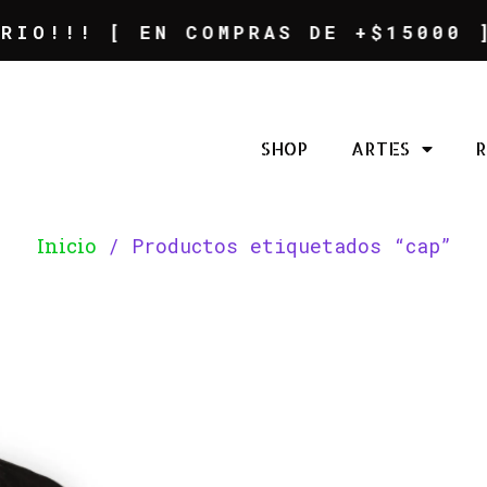
!!! [ EN COMPRAS DE +$15000 ]
SHOP
ARTES
Inicio
/ Productos etiquetados “cap”