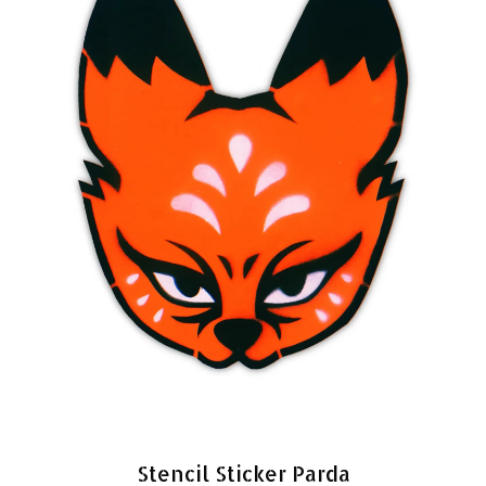
Stencil Sticker Parda