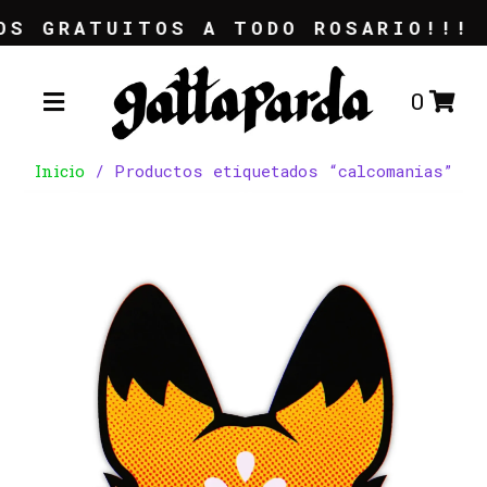
S GRATUITOS A TODO ROSARIO!!! [
0
Inicio
/ Productos etiquetados “calcomanias”