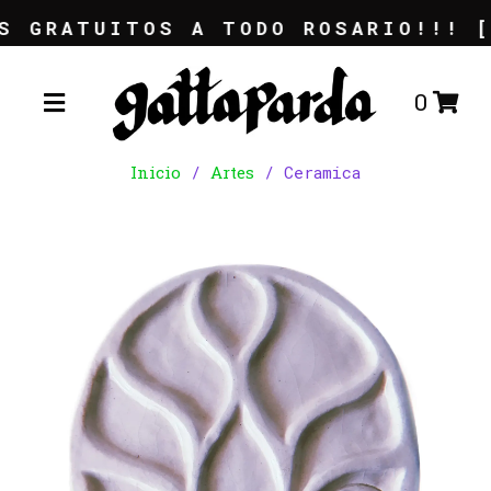
 GRATUITOS A TODO ROSARIO!!! [ 
0
Inicio
/
Artes
/ Ceramica